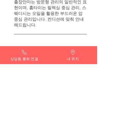
출장안마는 방문형 관리의 일반적인 표
현이며, 홈타이는 릴렉싱 중심 관리, 스
웨디시는 오일을 활용한 부드러운 압
중심 관리입니다. 컨디션에 맞춰 안내
해드립니다.
Q4.
상담원 통화 연결
내 위치
중구 24시 출장마사지 예약은 어떻
게 하나요?
연중무휴 24시간 상담을 통해 예약이
가능하며, 희망 시간과 지역을 말씀해
주시면 가장 가까운 관리사로 빠르게
배정해드립니다.
Q
5.