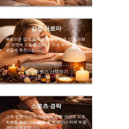
감성 아로마
부드러운 압과 릴렉싱 중심 관리로 긴장 완화
와 숙면에 도움을 줍니다. 피로 누적이 심한
분들께 추천드립니다.
상담 후 코스 선택하기
스포츠·경락
근육 깊은 곳까지 자극하여 순환 개선과 피로
회복을 돕습니다. 운동 후 회복이나 하체 부종
관리에 적합합니다.