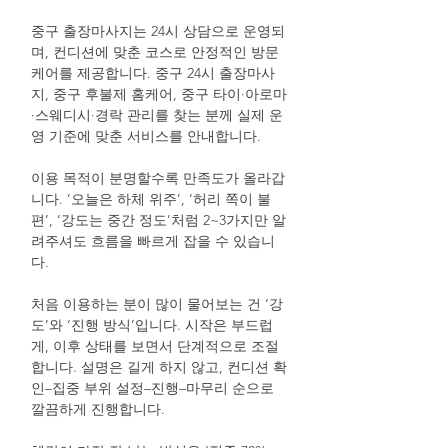
중구 출장마사지는 24시 상담으로 운영되
며, 컨디션에 맞춘 코스로 안정적인 방문
케어를 제공합니다. 중구 24시 출장마사
지, 중구 후불제 홈케어, 중구 타이·아로마
·스웨디시·경락 관리를 찾는 분께 실제 운
영 기준에 맞춘 서비스를 안내합니다.
이용 목적이 분명할수록 만족도가 올라갑
니다. ‘오늘은 하체 위주’, ‘허리 쪽이 불
편’, ‘강도는 중간 정도’처럼 2~3가지만 알
려주셔도 흐름을 빠르게 잡을 수 있습니
다.
처음 이용하는 분이 많이 물어보는 건 ‘강
도’와 ‘진행 방식’입니다. 시작은 부드럽
게, 이후 상태를 보면서 단계적으로 조절
합니다. 설명은 길게 하지 않고, 컨디션 확
인–집중 부위 설정–진행–마무리 순으로
깔끔하게 진행합니다.