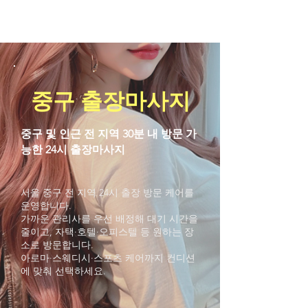
ACE Massage Therapy
중구 출장마사지
중구 및 인근 전 지역 30분 내 방문 가
능한 24시 출장마사지
서울 중구 전 지역 24시 출장 방문 케어를
운영합니다.
가까운 관리사를 우선 배정해 대기 시간을
줄이고, 자택·호텔·오피스텔 등 원하는 장
소로 방문합니다.
아로마·스웨디시·스포츠 케어까지 컨디션
에 맞춰 선택하세요.