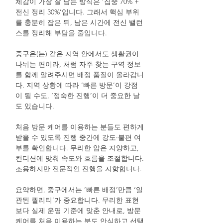
체감이 가장 잘 남는 방식은 ‘집중 70% +
전신 정리 30%’입니다. 그래서 핵심 부위
를 충분히 잡은 뒤, 남은 시간에 전신 밸런
스를 정리해 부담을 줄입니다.
중구은(는) 같은 지역 안에서도 생활권이
나뉘는 편이라, 처럼 자주 찾는 구역 정보
를 함께 알려주시면 배정 품질이 올라갑니
다. 지역 상황에 따라 ‘빠른 방문’이 강점
이 될 수도, ‘정숙한 진행’이 더 중요한 날
도 있습니다.
처음 방문 케어를 이용하는 분들도 편하게
받을 수 있도록 진행 중간에 강도·불편 여
부를 확인합니다. 무리한 압은 지양하고,
컨디션에 맞춰 속도와 흐름을 조절합니다.
조용하지만 전문적인 진행을 지향합니다.
요약하면, 중구에서는 ‘빠른 배정’만큼 ‘일
관된 퀄리티’가 중요합니다. 무리한 표현
보다 실제 운영 기준에 맞춘 안내로, 방문
케어를 처음 이용하는 분도 안심하고 선택