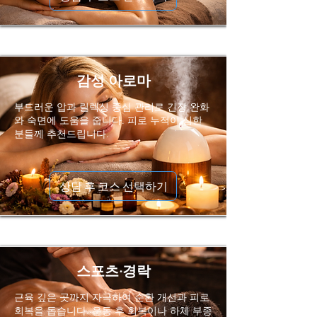
감성 아로마
부드러운 압과 릴렉싱 중심 관리로 긴장 완화
와 숙면에 도움을 줍니다. 피로 누적이 심한
분들께 추천드립니다.
상담 후 코스 선택하기
스포츠·경락
근육 깊은 곳까지 자극하여 순환 개선과 피로
회복을 돕습니다. 운동 후 회복이나 하체 부종