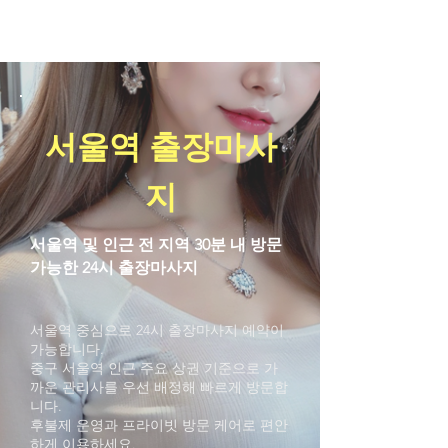
ACE Massage Therapy
서울역 출장마사
지
서울역 및 인근 전 지역 30분 내 방문
가능한 24시 출장마사지
서울역 중심으로 24시 출장마사지 예약이
가능합니다.
중구 서울역 인근 주요 상권 기준으로 가
까운 관리사를 우선 배정해 빠르게 방문합
니다.
후불제 운영과 프라이빗 방문 케어로 편안
하게 이용하세요.