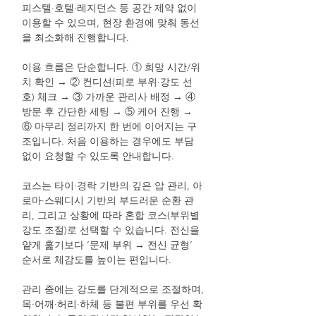
피스텔·호텔·레지던스 등 공간 제약 없이
이용할 수 있으며, 현장 환경에 맞춰 동선
을 최소화해 진행합니다.
이용 흐름은 단순합니다. ① 희망 시간/위
치 확인 → ② 컨디션(피로 부위·강도 선
호) 체크 → ③ 가까운 관리사 배정 → ④
방문 후 간단한 세팅 → ⑤ 케어 진행 →
⑥ 마무리 정리까지 한 번에 이어지는 구
조입니다. 처음 이용하는 경우에도 부담
없이 요청할 수 있도록 안내합니다.
코스는 타이·경락 기반의 깊은 압 관리, 아
로마·스웨디시 기반의 부드러운 순환 관
리, 그리고 상황에 따라 혼합 코스(부위별
강도 조절)로 선택할 수 있습니다. 전신을
얕게 훑기보다 ‘문제 부위 → 전신 균형’
순서로 체감도를 높이는 편입니다.
관리 중에는 강도를 단계적으로 조절하며,
목·어깨·허리·하체 등 불편 부위를 우선 확