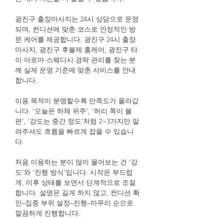
광진구 출장마사지는 24시 상담으로 운영
되며, 컨디션에 맞춘 코스로 안정적인 방
문 케어를 제공합니다. 광진구 24시 출장
마사지, 광진구 후불제 홈케어, 광진구 타
이·아로마·스웨디시·경락 관리를 찾는 분
께 실제 운영 기준에 맞춘 서비스를 안내
합니다.
이용 목적이 분명할수록 만족도가 올라갑
니다. ‘오늘은 하체 위주’, ‘허리 쪽이 불
편’, ‘강도는 중간 정도’처럼 2~3가지만 알
려주셔도 흐름을 빠르게 잡을 수 있습니
다.
처음 이용하는 분이 많이 물어보는 건 ‘강
도’와 ‘진행 방식’입니다. 시작은 부드럽
게, 이후 상태를 보면서 단계적으로 조절
합니다. 설명은 길게 하지 않고, 컨디션 확
인–집중 부위 설정–진행–마무리 순으로
깔끔하게 진행합니다.