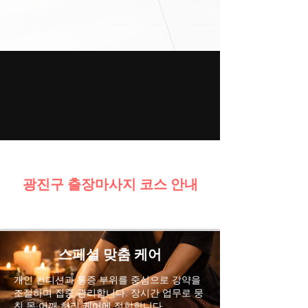
광진구 출장마사지 코스 안내
스페셜 맞춤 케어
개인 컨디션과 통증 부위를 중심으로 강약을
조절하며 집중 관리합니다. 장시간 업무로 뭉
친 목·어깨·허리 케어에 적합합니다.