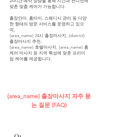
24시간 예약 상담을 통해 시간과 컨디션에
맞춘 맞춤 케어가 가능합니다.
출장안마, 홈타이, 스웨디시 관리 등 다양
한 형태의 방문 서비스를 운영하고 있으
며,
{area_name} 24시 출장마사지, {district}
출장마사지 추천,
{area_name} 호텔마사지, {area_name} 홈
케어 마사지 등 지역 특성에 맞춘 프리미
엄 케어를 제공합니다.
{area_name} 출장마사지 자주 묻
는 질문 (FAQ)
Q
1.