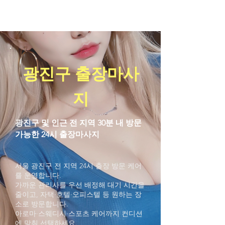
ACE Massage Therapy
광진구 출장마사
지
광진구 및 인근 전 지역 30분 내 방문
가능한 24시 출장마사지
서울 광진구 전 지역 24시 출장 방문 케어
를 운영합니다.
가까운 관리사를 우선 배정해 대기 시간을
줄이고, 자택·호텔·오피스텔 등 원하는 장
소로 방문합니다.
아로마·스웨디시·스포츠 케어까지 컨디션
에 맞춰 선택하세요.