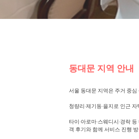
동대문 지역 안내
서울 동대문 지역은 주거 중심
청량리·제기동·을지로 인근 자
타이·아로마·스웨디시·경락 등 
객 후기와 함께 서비스 진행 방