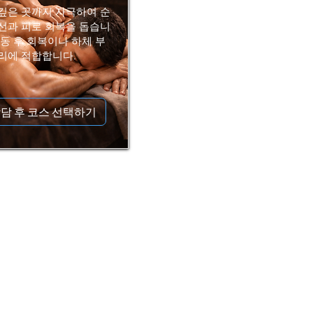
깊은 곳까지 자극하여 순
선과 피로 회복을 돕습니
운동 후 회복이나 하체 부
리에 적합합니다.
담 후 코스 선택하기