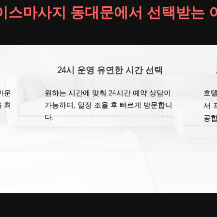
이스마사지 동대문에서 선택받는 
24시 운영 유연한 시간 선택
까운
원하는 시간에 맞춰 24시간 예약 상담이
호텔
 최
가능하며, 일정 조율 후 빠르게 방문합니
서 
다.
공합