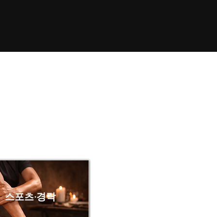
스포츠·경락