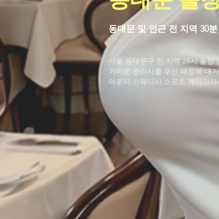
동대문 및 인근 전 지역 30
서울 동대문구 전 지역 24시 출장
가까운 관리사를 우선 배정해 대기
아로마·스웨디시·스포츠 케어까지