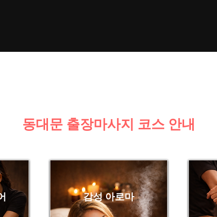
동대문 출장마사지 코스 안내
어
감성 아로마