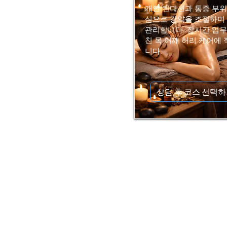
개인 컨디션과 통증 부위
심으로 강약을 조절하며
관리합니다. 장시간 업무
친 목·어깨·허리 케어에
니다.
상담 후 코스 선택