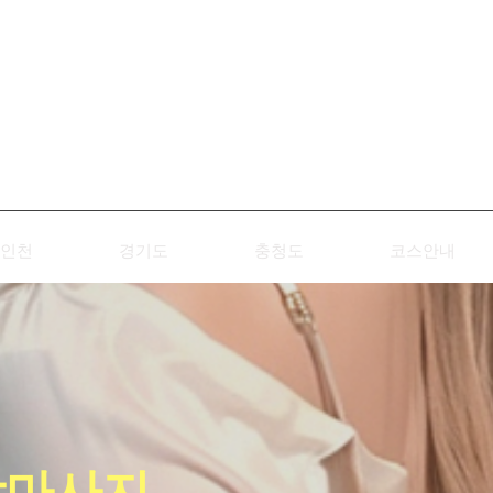
인천
경기도
충청도
코스안내
장마사지