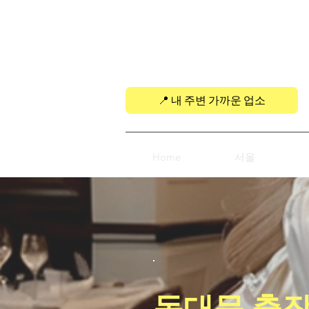
ACE Massage Therapy
📍 내 주변 가까운 업소
Home
서울
동대문 출