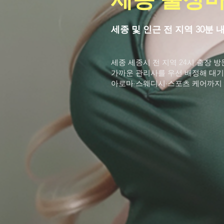
세종 및 인근 전 지역 30분 
세종 세종시 전 지역 24시 출장 
가까운 관리사를 우선 배정해 대기
아로마·스웨디시·스포츠 케어까지