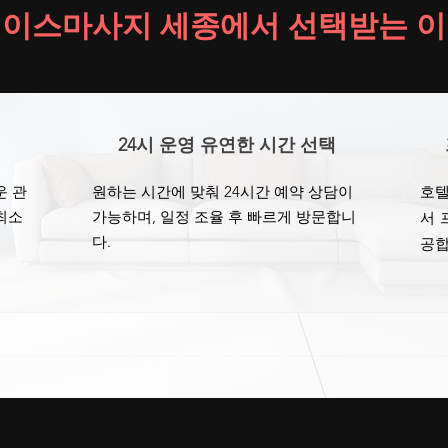
이스마사지 세종에서 선택받는 
24시 운영 유연한 시간 선택
운 관
원하는 시간에 맞춰 24시간 예약 상담이
호텔
최소
가능하며, 일정 조율 후 빠르게 방문합니
서 
다.
공합