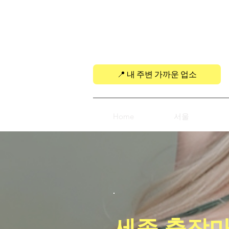
ACE Massage Therapy
📍 내 주변 가까운 업소
Home
서울
세종 출장