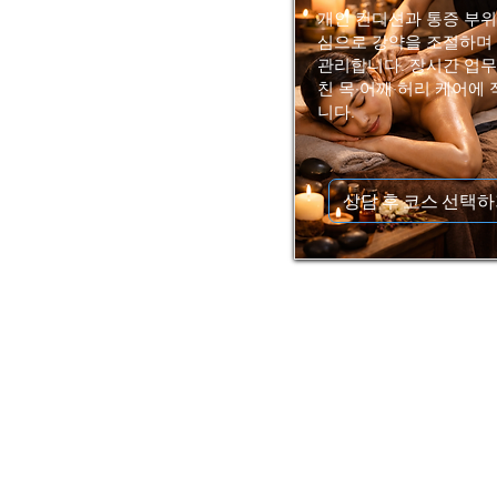
개인 컨디션과 통증 부위
심으로 강약을 조절하며
관리합니다. 장시간 업무
친 목·어깨·허리 케어에
니다.
상담 후 코스 선택