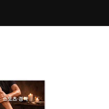
스포츠·경락