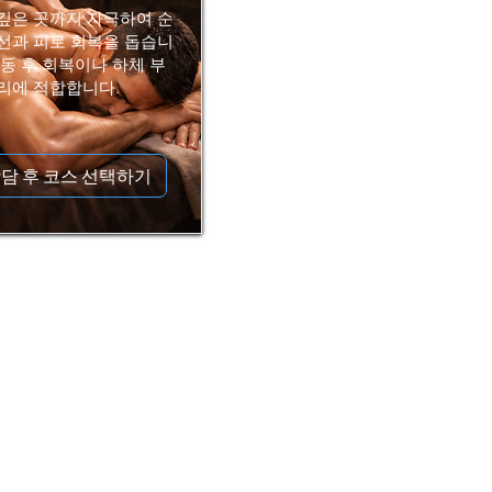
깊은 곳까지 자극하여 순
선과 피로 회복을 돕습니
운동 후 회복이나 하체 부
리에 적합합니다.
담 후 코스 선택하기