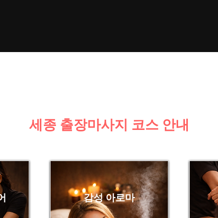
세종 출장마사지 코스 안내
어
감성 아로마