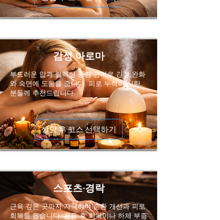
감성 아로마
부드러운 압과 릴렉싱 중심 관리로 긴장 완화
와 숙면에 도움을 줍니다. 피로 누적이 심한
분들께 추천드립니다.
상담 후 코스 선택하기
스포츠·경락
근육 깊은 곳까지 자극하여 순환 개선과 피로
회복을 돕습니다. 운동 후 회복이나 하체 부종