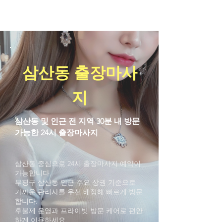
ACE Massage Therapy
삼산동 출장마사
지
삼산동 및 인근 전 지역 30분 내 방문
가능한 24시 출장마사지
삼산동 중심으로 24시 출장마사지 예약이
가능합니다.
부평구 삼산동 인근 주요 상권 기준으로
가까운 관리사를 우선 배정해 빠르게 방문
합니다.
후불제 운영과 프라이빗 방문 케어로 편안
하게 이용하세요.